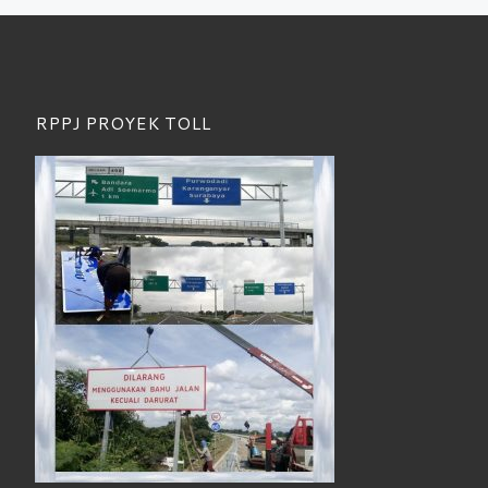
RPPJ PROYEK TOLL