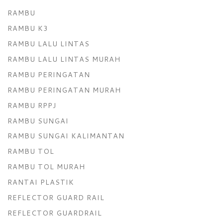
RAMBU
RAMBU K3
RAMBU LALU LINTAS
RAMBU LALU LINTAS MURAH
RAMBU PERINGATAN
RAMBU PERINGATAN MURAH
RAMBU RPPJ
RAMBU SUNGAI
RAMBU SUNGAI KALIMANTAN
RAMBU TOL
RAMBU TOL MURAH
RANTAI PLASTIK
REFLECTOR GUARD RAIL
REFLECTOR GUARDRAIL