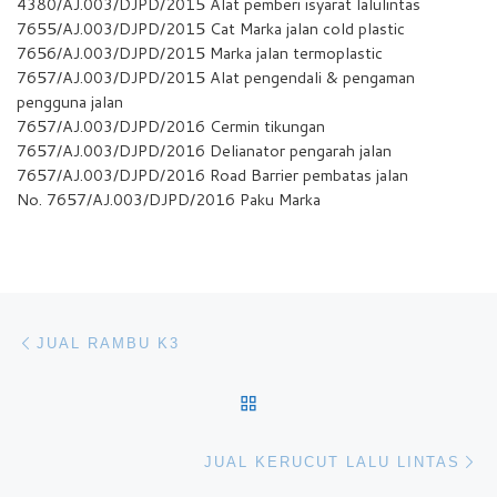
4380/AJ.003/DJPD/2015 Alat pemberi isyarat lalulintas
7655/AJ.003/DJPD/2015 Cat Marka jalan cold plastic
7656/AJ.003/DJPD/2015 Marka jalan termoplastic
7657/AJ.003/DJPD/2015 Alat pengendali & pengaman
pengguna jalan
7657/AJ.003/DJPD/2016 Cermin tikungan
7657/AJ.003/DJPD/2016 Delianator pengarah jalan
7657/AJ.003/DJPD/2016 Road Barrier pembatas jalan
No. 7657/AJ.003/DJPD/2016 Paku Marka
Navigasi pos
Previous post
JUAL RAMBU K3
BACK TO POST LIST
Ne
JUAL KERUCUT LALU LINTAS