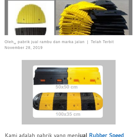
Oleh␣
pabrik jual rambu dan marka jalan
|
Telah Terbit
November 28, 2019
Kami adalah pabrik yang men
jual
Rubber Speed