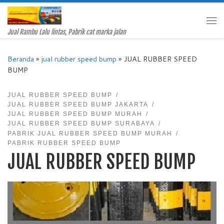
Skip to content
Me
Jual Rambu Lalu lintas, Pabrik cat marka jalan
Beranda
»
jual rubber speed bump
»
JUAL RUBBER SPEED
BUMP
JUAL RUBBER SPEED BUMP
JUAL RUBBER SPEED BUMP JAKARTA
JUAL RUBBER SPEED BUMP MURAH
JUAL RUBBER SPEED BUMP SURABAYA
PABRIK JUAL RUBBER SPEED BUMP MURAH
PABRIK RUBBER SPEED BUMP
JUAL RUBBER SPEED BUMP