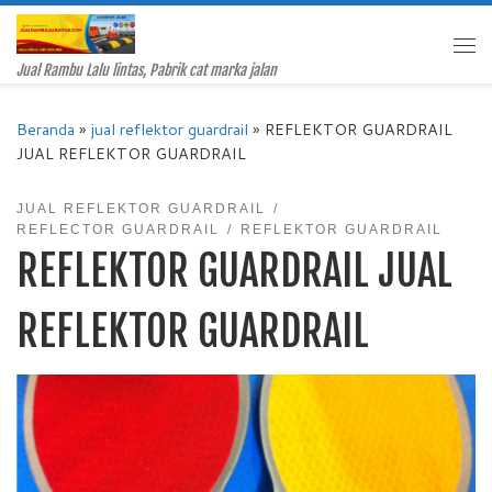
Skip to content
Me
Jual Rambu Lalu lintas, Pabrik cat marka jalan
Beranda
»
jual reflektor guardrail
»
REFLEKTOR GUARDRAIL
JUAL REFLEKTOR GUARDRAIL
JUAL REFLEKTOR GUARDRAIL
REFLECTOR GUARDRAIL
REFLEKTOR GUARDRAIL
REFLEKTOR GUARDRAIL JUAL
REFLEKTOR GUARDRAIL