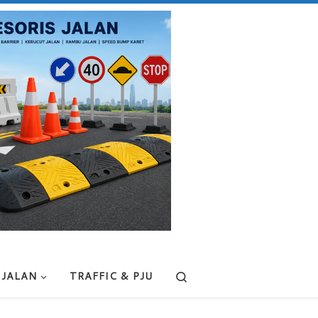
Search
 JALAN
TRAFFIC & PJU