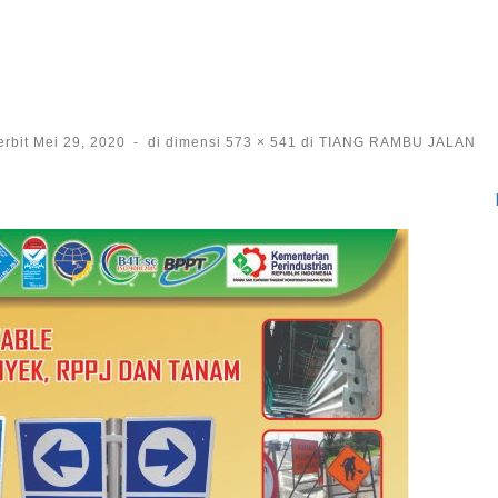
erbit
Mei 29, 2020
-
di dimensi
573 × 541
di
TIANG RAMBU JALAN